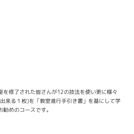
座を修了された皆さんが12の技法を使い更に様々
ト出来る１枚)を「教室進行手引き書」を基にして学
お勧めのコースです。