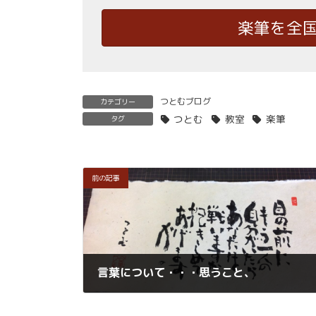
楽筆を全
つとむブログ
カテゴリー
つとむ
教室
楽筆
タグ
前の記事
言葉について・・・思うこと、
2018年12月28日