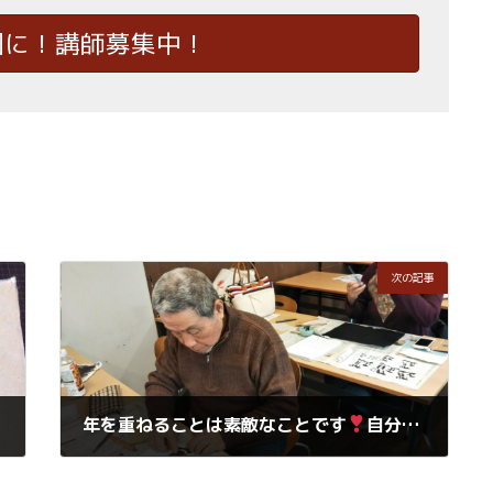
国に！講師募集中！
次の記事
年を重ねることは素敵なことです
自分を楽しむ時間を
2018年12月30日