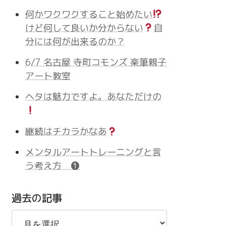
何かワクワクすること始めたい
けど何して良いか分からない
自
分には何が出来るのか？
6/7 名古屋 寺町コモンズ 楽筆親子
アート教室
ヘタは魅力ですよ。あなただけの
継続はチカラかなあ
メンタルアートトレーニングと言
う考え方 ❶
過去の記事
過
去