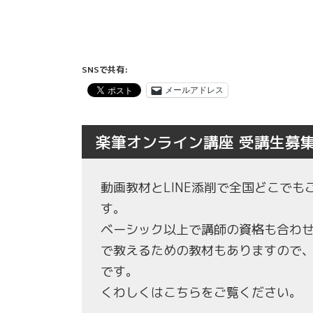
SNSで共有:
メールアドレス
楽筆オンライン講座 受講生募
動画教材とLINE添削で全国どこで
す。
ベーシック以上で講師の資格も合わ
で教えるための教材もありますので
です。
くわしくはこちらをご覧ください。