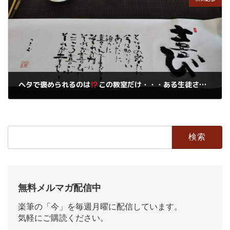
ヘタで褒められるのは
この教室だけ・・・ある生徒さんの一言です。
2019年1月8日
検
索:
無料メルマガ配信中
楽筆の「今」を毎週月曜に配信しています。
気軽にご購読ください。