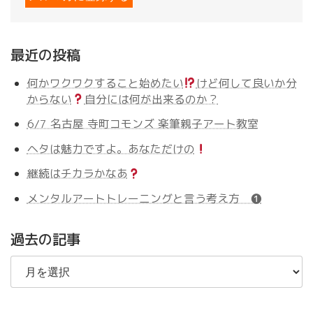
最近の投稿
何かワクワクすること始めたい
けど何して良いか分
からない
自分には何が出来るのか？
6/7 名古屋 寺町コモンズ 楽筆親子アート教室
ヘタは魅力ですよ。あなただけの
継続はチカラかなあ
メンタルアートトレーニングと言う考え方 ❶
過去の記事
過
去
の
記