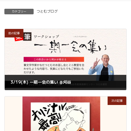
つとむブログ
カテゴリー
前の記事
3/19(木) 一期一会の集い @刈谷
2026年2月21日
次の記事