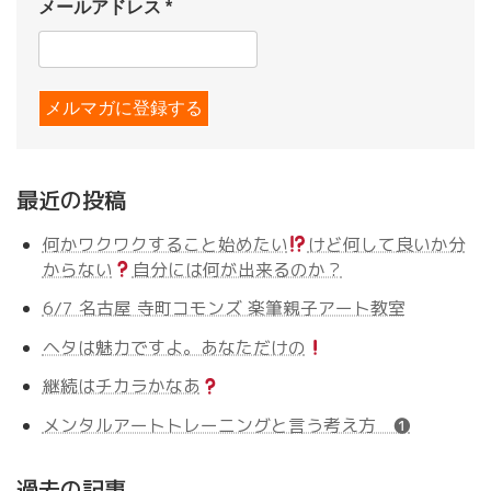
メールアドレス
*
最近の投稿
何かワクワクすること始めたい
けど何して良いか分
からない
自分には何が出来るのか？
6/7 名古屋 寺町コモンズ 楽筆親子アート教室
ヘタは魅力ですよ。あなただけの
継続はチカラかなあ
メンタルアートトレーニングと言う考え方 ❶
過去の記事