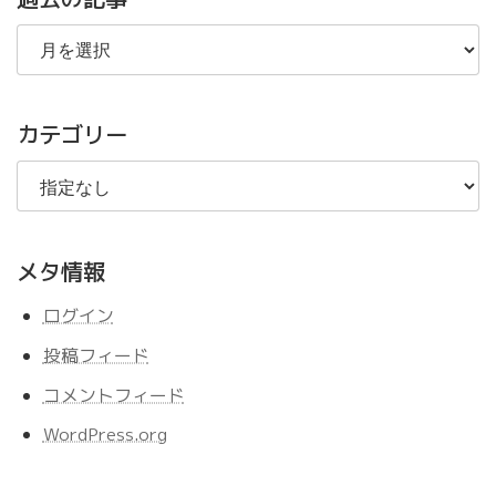
過
去
の
記
事
カテゴリー
メタ情報
ログイン
投稿フィード
コメントフィード
WordPress.org