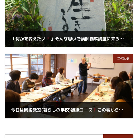
「何かを変えたい
」そんな思いで講師養成講座に来られる皆さんが多くなってきました
2019年2月11日
次の記事
今日は岡崎教室(暮らしの学校)初級コース
この春から、入門コースが増えて、初級、中級の3クラスになります。
2019年2月12日
検