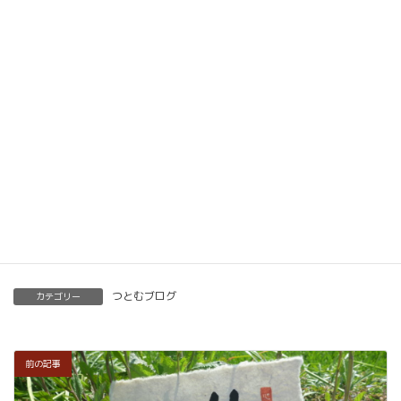
動画教材とLINE添削で全国どこでもご自宅で楽筆
メソッドを習得していただけます。
ベーシック以上で講師の資格も合わせて取得してい
ただけます。講師用にオンラインで教えるための教
材もありますので、すぐに自宅でオンライン教室を
開くことも可能です。
くわしくはこちらをご覧ください。
楽筆を全国に！講師募集中！
つとむブログ
カテゴリー
前の記事