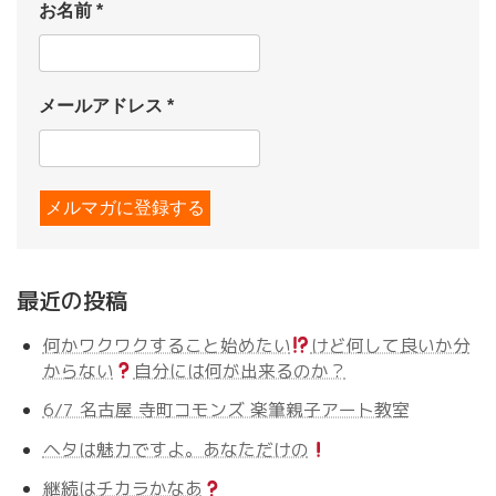
お名前
*
メールアドレス
*
最近の投稿
何かワクワクすること始めたい
けど何して良いか分
からない
自分には何が出来るのか？
6/7 名古屋 寺町コモンズ 楽筆親子アート教室
ヘタは魅力ですよ。あなただけの
継続はチカラかなあ