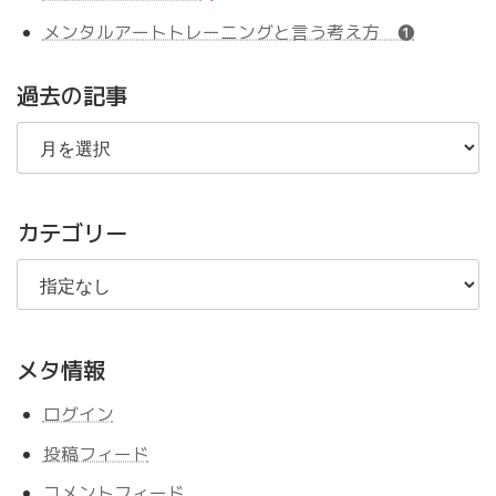
メンタルアートトレーニングと言う考え方 ❶
過去の記事
過
去
の
記
事
カテゴリー
メタ情報
ログイン
投稿フィード
コメントフィード