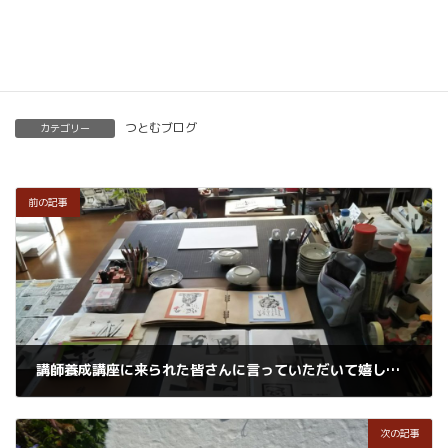
楽筆を全国に！講師募集中！
つとむブログ
カテゴリー
前の記事
講師養成講座に来られた皆さんに言っていただいて嬉しかった言葉
2019年2月18日
次の記事