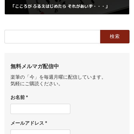
「こころが ふるえはじめたら それがあいず・・・」
2019年3月21日
検
索:
無料メルマガ配信中
楽筆の「今」を毎週月曜に配信しています。
気軽にご購読ください。
お名前
*
メールアドレス
*