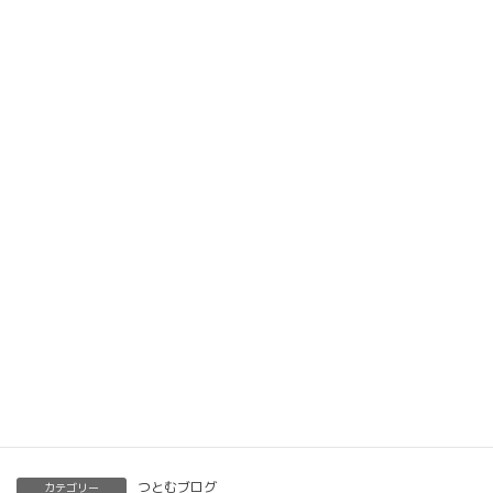
楽筆オンライン講座 受講生募集中
動画教材とLINE添削で全国どこでもご自宅で楽筆
メソッドを習得していただけます。
ベーシック以上で講師の資格も合わせて取得してい
ただけます。講師用にオンラインで教えるための教
材もありますので、すぐに自宅でオンライン教室を
開くことも可能です。
くわしくはこちらをご覧ください。
楽筆を全国に！講師募集中！
つとむブログ
カテゴリー