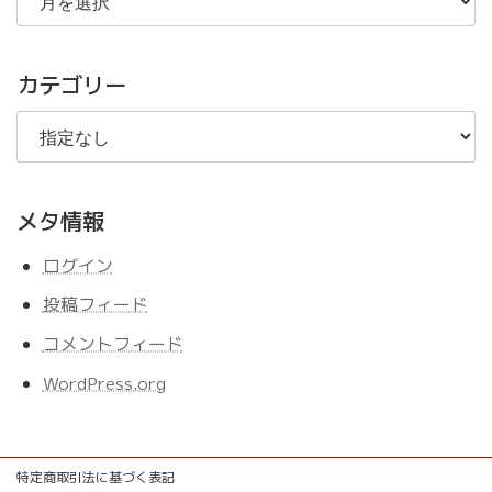
去
の
記
事
カテゴリー
メタ情報
ログイン
投稿フィード
コメントフィード
WordPress.org
特定商取引法に基づく表記