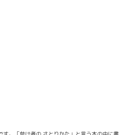
です。「怠け者の さとりかた」と言う本の中に書