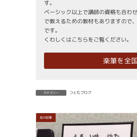
す。
ベーシック以上で講師の資格も合わ
で教えるための教材もありますので
です。
くわしくはこちらをご覧ください。
楽筆を全
つとむブログ
カテゴリー
前の記事