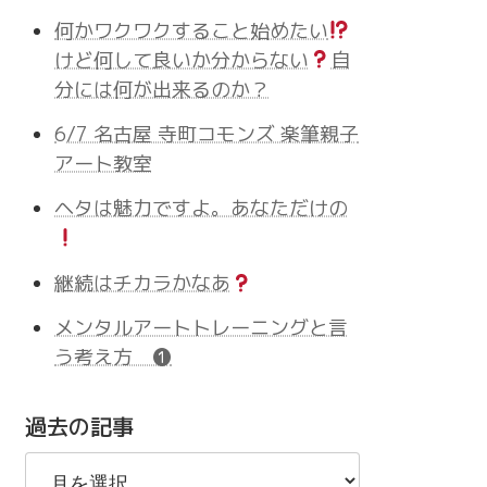
何かワクワクすること始めたい
けど何して良いか分からない
自
分には何が出来るのか？
6/7 名古屋 寺町コモンズ 楽筆親子
アート教室
ヘタは魅力ですよ。あなただけの
継続はチカラかなあ
メンタルアートトレーニングと言
う考え方 ❶
過去の記事
過
去