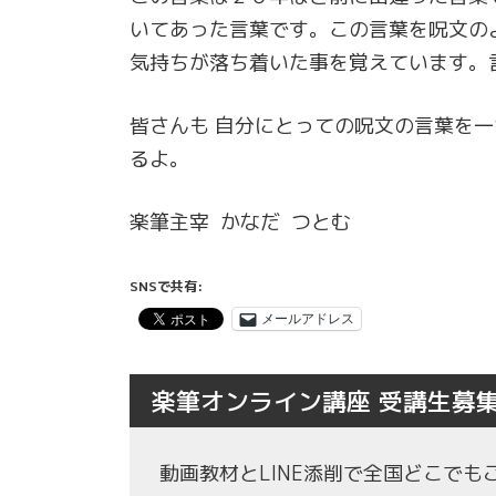
いてあった言葉です。この言葉を呪文の
気持ちが落ち着いた事を覚えています。
皆さんも 自分にとっての呪文の言葉を
るよ。
楽筆主宰 かなだ つとむ
SNSで共有:
メールアドレス
楽筆オンライン講座 受講生募
動画教材とLINE添削で全国どこで