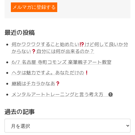
最近の投稿
何かワクワクすること始めたい
けど何して良いか分
からない
自分には何が出来るのか？
6/7 名古屋 寺町コモンズ 楽筆親子アート教室
ヘタは魅力ですよ。あなただけの
継続はチカラかなあ
メンタルアートトレーニングと言う考え方 ❶
過去の記事
過
去
の