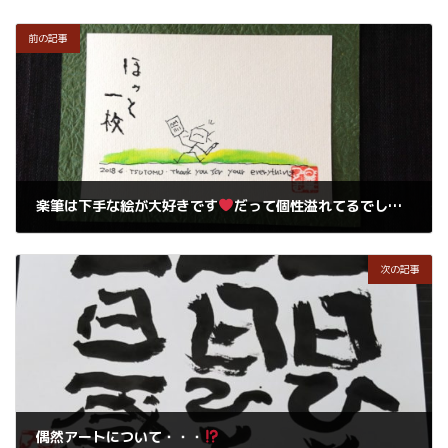
前の記事
楽筆は下手な絵が大好きです
だって個性溢れてるでしょ・・・
2019年8月22日
次の記事
偶然アートについて・・・