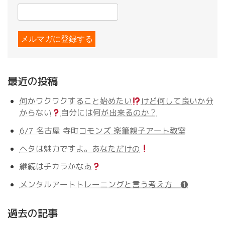
最近の投稿
何かワクワクすること始めたい
けど何して良いか分
からない
自分には何が出来るのか？
6/7 名古屋 寺町コモンズ 楽筆親子アート教室
ヘタは魅力ですよ。あなただけの
継続はチカラかなあ
メンタルアートトレーニングと言う考え方 ❶
過去の記事