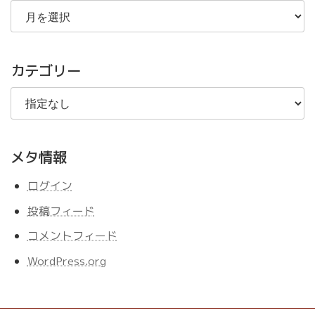
過
去
の
記
事
カテゴリー
メタ情報
ログイン
投稿フィード
コメントフィード
WordPress.org