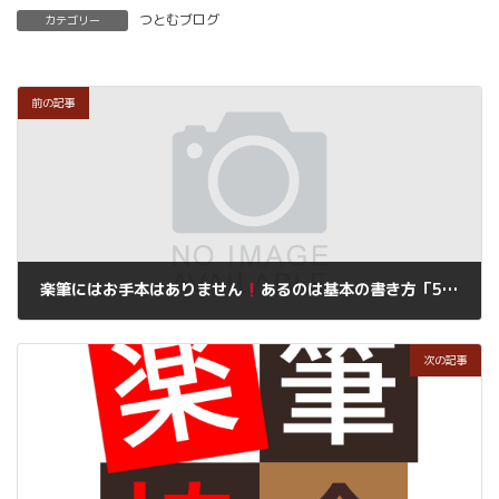
つとむブログ
カテゴリー
前の記事
楽筆にはお手本はありません
あるのは基本の書き方「5つのポイント」と「12の技法」あとは全て自由です。
2019年10月2日
次の記事