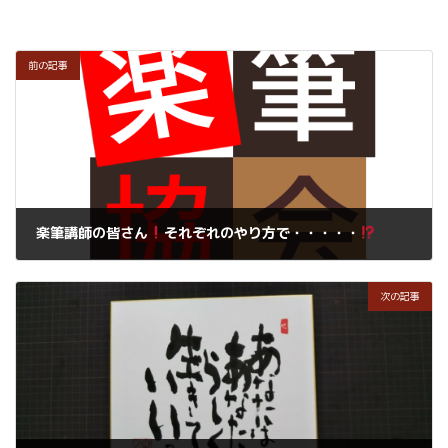
前の記事
楽筆講師の皆さん
それぞれのやり方で・・・・・
2019年10月2日
次の記事