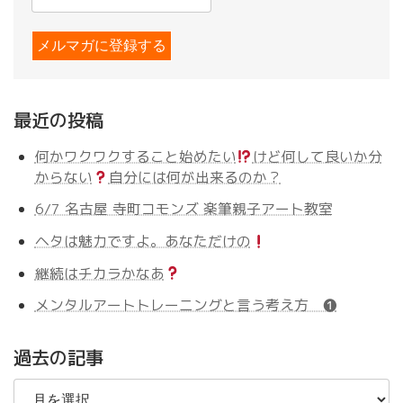
最近の投稿
何かワクワクすること始めたい
けど何して良いか分
からない
自分には何が出来るのか？
6/7 名古屋 寺町コモンズ 楽筆親子アート教室
ヘタは魅力ですよ。あなただけの
継続はチカラかなあ
メンタルアートトレーニングと言う考え方 ❶
過去の記事
過
去