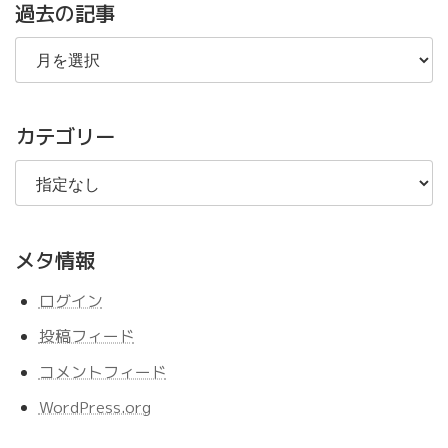
過去の記事
過
去
の
記
事
カテゴリー
メタ情報
ログイン
投稿フィード
コメントフィード
WordPress.org