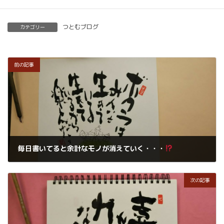
つとむブログ
カテゴリー
前の記事
毎日書いてると余計なモノが消えていく・・・
2020年6月3日
次の記事