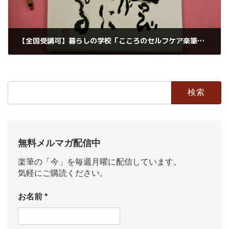
【全国受講可】暮らしの学校「こころのセルフケア楽筆」開講します
2020年6月6日
検
索:
無料メルマガ配信中
楽筆の「今」を毎週月曜に配信しています。
気軽にご購読ください。
お名前
*