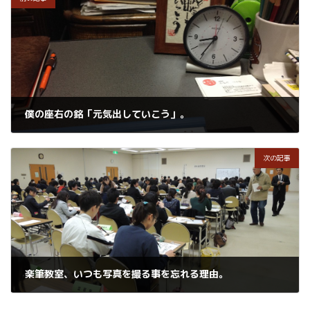
僕の座右の銘「元気出していこう」。
2015年12月14日
次の記事
楽筆教室、いつも写真を撮る事を忘れる理由。
2015年12月17日