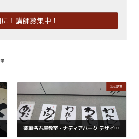
国に！講師募集中！
楽筆
次の記事
楽筆名古屋教室・ナディアパーク デザインセンタービルにて