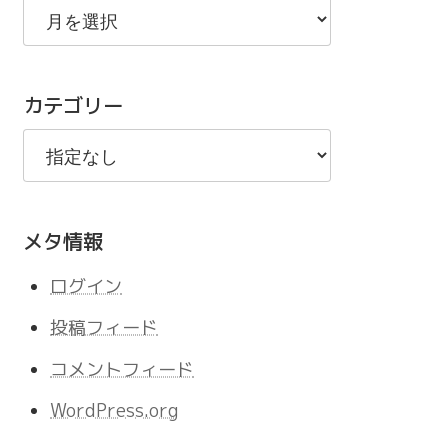
去
の
記
カテゴリー
事
メタ情報
ログイン
投稿フィード
コメントフィード
WordPress.org