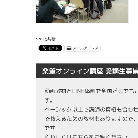
SNSで共有:
メールアドレス
楽筆オンライン講座 受講生募
動画教材とLINE添削で全国どこで
す。
ベーシック以上で講師の資格も合わ
で教えるための教材もありますので
です。
くわしくはこちらをご覧ください。