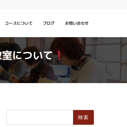
コースについて
ブログ
お問い合わせ
教室について
検
索: