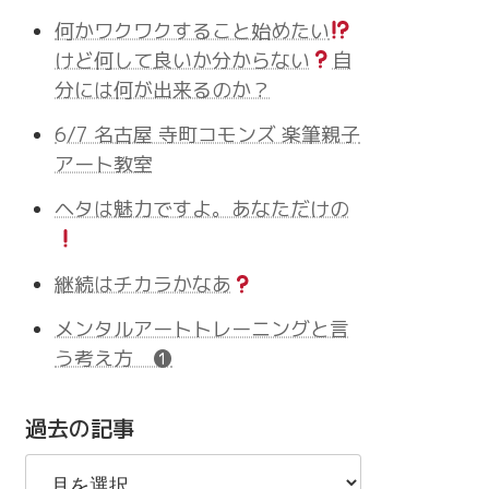
何かワクワクすること始めたい
けど何して良いか分からない
自
分には何が出来るのか？
6/7 名古屋 寺町コモンズ 楽筆親子
アート教室
ヘタは魅力ですよ。あなただけの
継続はチカラかなあ
メンタルアートトレーニングと言
う考え方 ❶
過去の記事
過
去