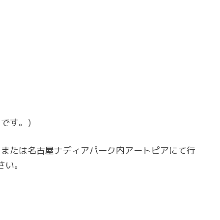
です。)
エまたは名古屋ナディアパーク内アートピアにて行
さい。