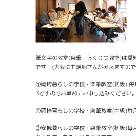
筆文字の教室(楽筆・らくひつ教室)は
です。(大阪にも講師さんがみえますの
①岡崎暮らしの学校・楽筆教室(初級) 毎
3ですのでお早めにお申し込みください
②岡崎暮らしの学校・楽筆教室(中級)毎月
③安城暮らしの学校・楽筆教室(初級)毎