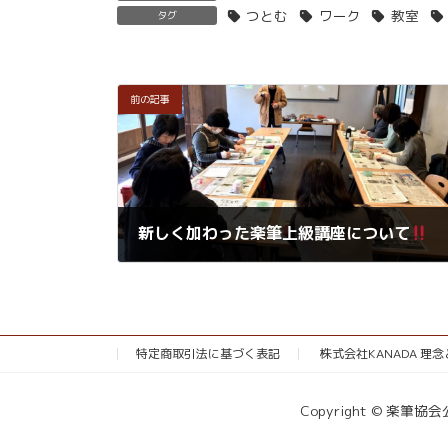
つとむ
ワーク
教室
タグ
前の記事
新しく加わった楽筆上級講座について
2018年4月16日
特定商取引法に基づく表記
株式会社KANADA 理
Copyright © 楽筆