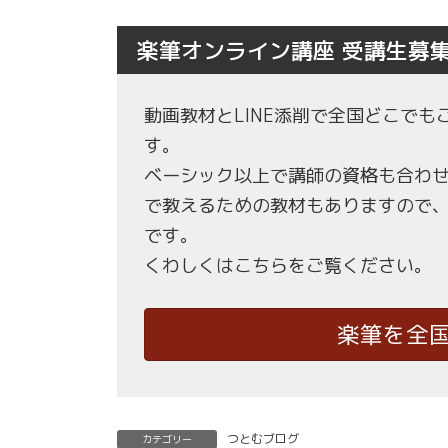
楽筆オンライン講座 受講生募
動画教材とLINE添削で全国どこで
す。
ベーシック以上で講師の資格も合わ
で教えるための教材もありますので
です。
くわしくはこちらをご覧ください。
楽筆を全
つとむブログ
カテゴリー