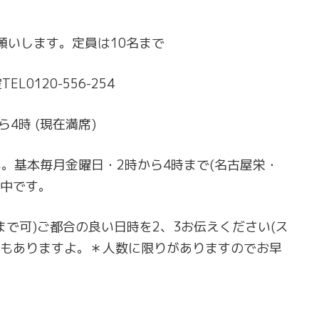
願いします。定員は10名まで
EL0120-556-254
4時 (現在満席)
。基本毎月金曜日・2時から4時まで(名古屋栄・
集中です。
まで可)ご都合の良い日時を2、3お伝えください(ス
トもありますよ。＊人数に限りがありますのでお早