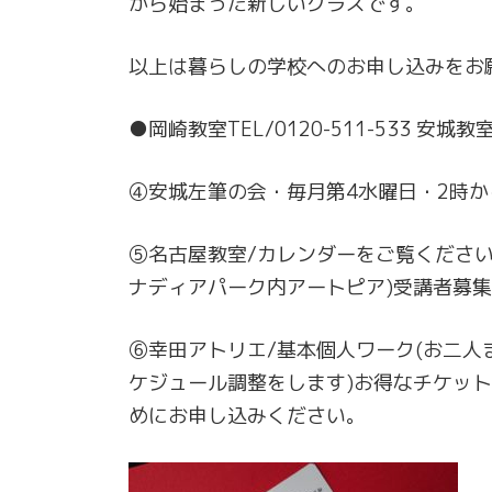
から始まった新しいクラスです。
以上は暮らしの学校へのお申し込みをお
●岡崎教室TEL/0120-511-533 安城教室T
④安城左筆の会・毎月第4水曜日・2時から
⑤名古屋教室/カレンダーをご覧ください
ナディアパーク内アートピア)受講者募
⑥幸田アトリエ/基本個人ワーク(お二人
ケジュール調整をします)お得なチケッ
めにお申し込みください。