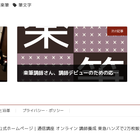
楽筆
筆文字
次の記事
楽筆講師さん、講師デビューのための応援企画
2018年4月19日
念と沿革
プライバシー・ポリシー
協会公式ホームページ | 通信講座 オンライン 講師養成 東急ハンズで2万枚販売 All R