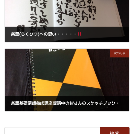
楽筆(らくひつ)への思い・・・・・
2018年10月3日
次の記事
楽筆基礎講師養成講座受講中の皆さんのスケッチブックワーク
2018年10月4日
検