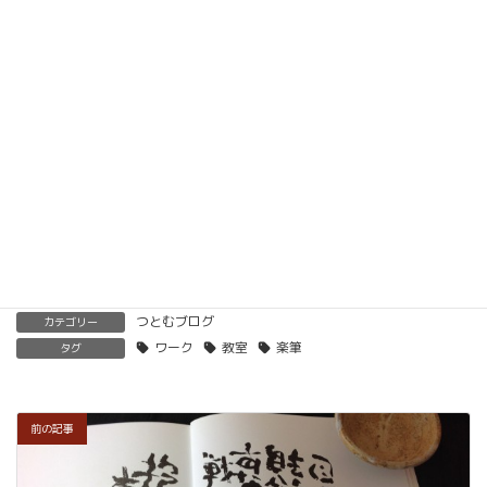
メソッドを習得していただけます。
ベーシック以上で講師の資格も合わせて取得してい
ただけます。講師用にオンラインで教えるための教
材もありますので、すぐに自宅でオンライン教室を
開くことも可能です。
くわしくはこちらをご覧ください。
楽筆を全国に！講師募集中！
つとむブログ
カテゴリー
ワーク
教室
楽筆
タグ
前の記事