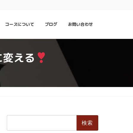
コースについて
ブログ
お問い合わせ
に変える
検
索: