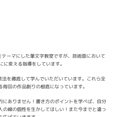
アをテーマにした筆文字教室ですが、技術面において
にに変える指導をしています。
の技法を徹底して学んでいただいています。これら全
る毎回の作品創りの根底になっています。
的にありません！書き方のポイントを学べば、自分
人の線の個性を生かしてほしい！また今までと違っ