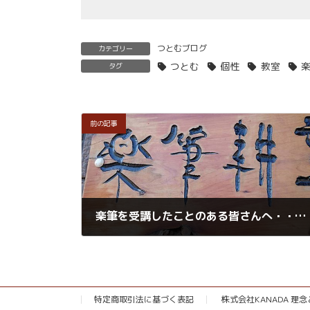
つとむブログ
カテゴリー
つとむ
個性
教室
タグ
前の記事
楽筆を受講したことのある皆さんへ・・・お知らせです。
2018年10月5日
特定商取引法に基づく表記
株式会社KANADA 理