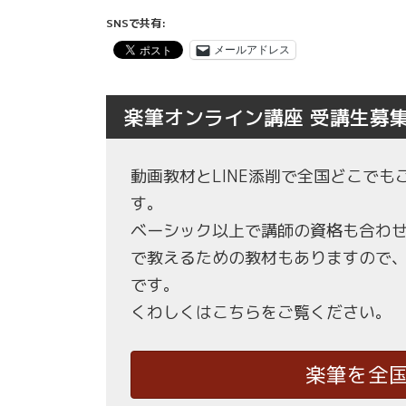
SNSで共有:
メールアドレス
楽筆オンライン講座 受講生募
動画教材とLINE添削で全国どこで
す。
ベーシック以上で講師の資格も合わ
で教えるための教材もありますので
です。
くわしくはこちらをご覧ください。
楽筆を全