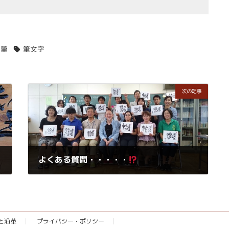
楽筆
筆文字
次の記事
よくある質問・・・・・
2018年10月6日
念と沿革
プライバシー・ポリシー