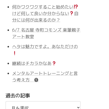
何かワクワクすること始めたい
けど何して良いか分からない
自
分には何が出来るのか？
6/7 名古屋 寺町コモンズ 楽筆親子
アート教室
ヘタは魅力ですよ。あなただけの
継続はチカラかなあ
メンタルアートトレーニングと言
う考え方 ❶
過去の記事
過
去