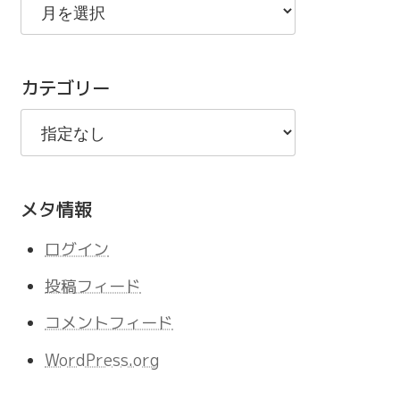
去
の
記
カテゴリー
事
メタ情報
ログイン
投稿フィード
コメントフィード
WordPress.org