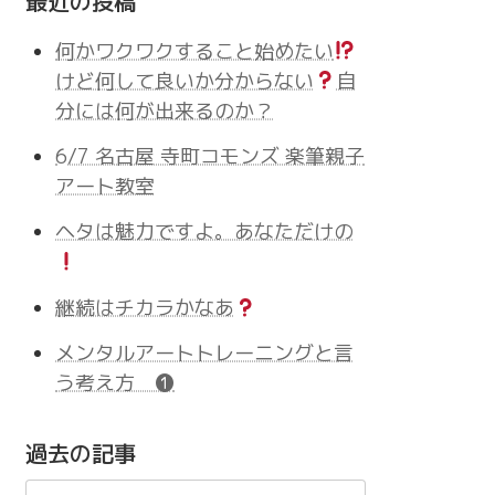
最近の投稿
何かワクワクすること始めたい
けど何して良いか分からない
自
分には何が出来るのか？
6/7 名古屋 寺町コモンズ 楽筆親子
アート教室
ヘタは魅力ですよ。あなただけの
継続はチカラかなあ
メンタルアートトレーニングと言
う考え方 ❶
過去の記事
過