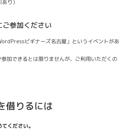
割引あり）
屋にご参加ください
WordPressビギナーズ名古屋」というイベントがあ
ず参加できるとは限りませんが、ご利用いただくの
を借りるには
めてください。