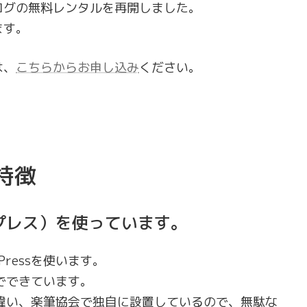
ログの無料レンタルを再開しました。
ます。
は、
こちらからお申し込み
ください。
特徴
ードプレス）を使っています。
ressを使います。
sでできています。
とは違い、楽筆協会で独自に設置しているので、無駄な