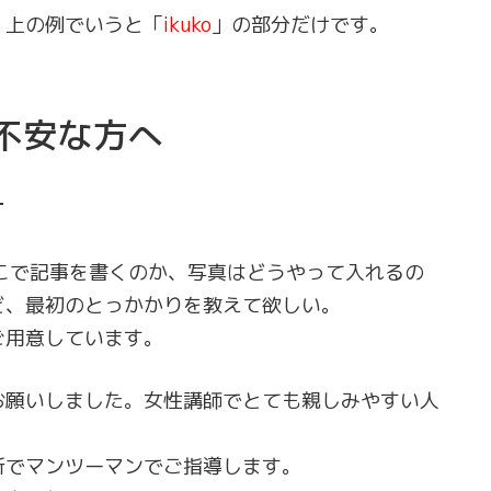
、上の例でいうと「
ikuko
」の部分だけです。
不安な方へ
す
、どこで記事を書くのか、写真はどうやって入れるの
ど、最初のとっかかりを教えて欲しい。
ご用意しています。
お願いしました。女性講師でとても親しみやすい人
。
所でマンツーマンでご指導します。