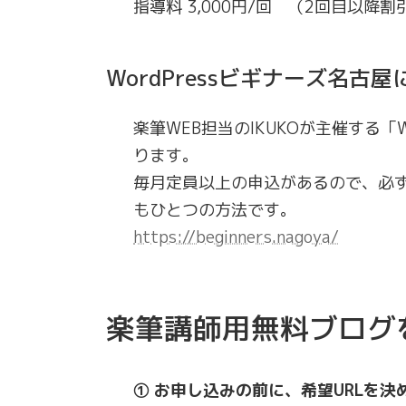
指導料 3,000円/回 （2回目以降
WordPressビギナーズ名古
楽筆WEB担当のIKUKOが主催する「
ります。
毎月定員以上の申込があるので、必
もひとつの方法です。
https://beginners.nagoya/
楽筆講師用無料ブログ
① お申し込みの前に、希望URLを決