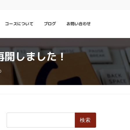
コースについて
ブログ
お問い合わせ
再開しました！
O
検
索: