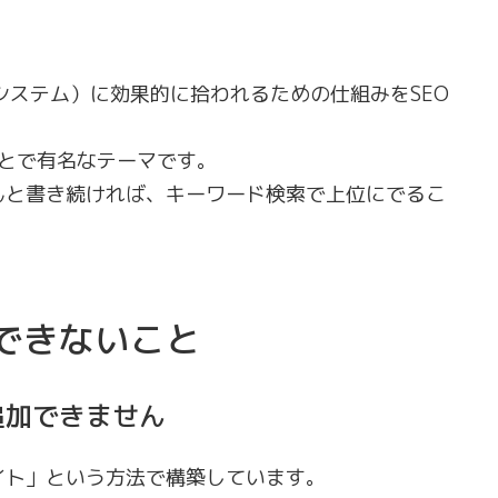
索システム）に効果的に拾われるための仕組みをSEO
高いことで有名なテーマです。
んと書き続ければ、キーワード検索で上位にでるこ
できないこと
追加できません
イト」という方法で構築しています。