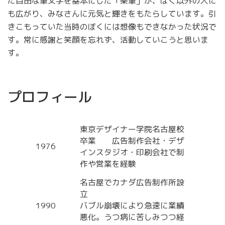
た自由な筆文字を基本にした「楽筆」が、ぼく以外の人に
も広がり、みなさんに元気と輝きをもたらしています。引
きこもっていた当時のぼくには想像もできなかった状況で
す。常に感謝と笑顔を忘れず、活動していこうと思いま
す。
プロフィール
東京デザイナー学院名古屋校
卒業 広告制作会社・デザ
1976
インスタジオ・印刷会社で制
作や営業を経験
名古屋でカナダ広告制作所設
立
1990
バブル崩壊により急速に業績
悪化。うつ病に苦しみつつ経