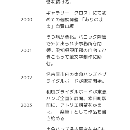
営を続ける。
ギャラリー「クロス」にて初
2000
めての個展開催 「ありのま
ま」自費出版
うつ病が悪化。パニック障害
で外に出られず事務所を閉
2001
鎖。愛知県額田郡の自宅にひ
きこもって筆文字制作に励
む。
名古屋市内の東急ハンズでブ
2002
ライダルボードが販売開始。
和風ブライダルボードが東急
ハンズ全国に展開。幸田町駅
2003
前に、アトリエ耕望をかま
え、「楽筆」として作品を書
き始める
東急ハンズ名古屋店を中心に