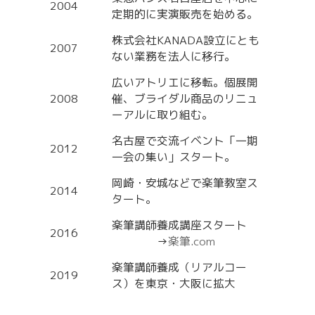
2004
定期的に実演販売を始める。
株式会社KANADA設立にとも
2007
ない業務を法人に移行。
広いアトリエに移転。個展開
2008
催、ブライダル商品のリニュ
ーアルに取り組む。
名古屋で交流イベント「一期
2012
一会の集い」スタート。
岡崎・安城などで楽筆教室ス
2014
タート。
楽筆講師養成講座スタート
2016
→
楽筆.com
楽筆講師養成（リアルコー
2019
ス）を東京・大阪に拡大