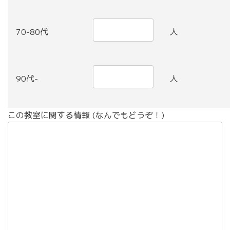
70-80代
人
90代-
人
この教室に関する情報 (なんでもどうぞ！)