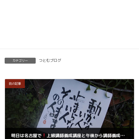
開くことも可能です。
くわしくはこちらをご覧ください。
楽筆を全国に！講師募集中！
つとむブログ
カテゴリー
前の記事
明日は名古屋で
上級講師養成講座と午後から講師養成体験説明会