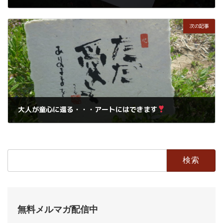
2019年2月8日
次の記事
大人が童心に還る・・・アートにはできます
2019年2月9日
検
索:
無料メルマガ配信中