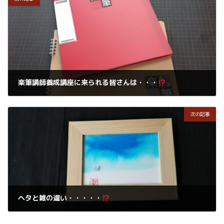
楽筆講師養成講座に来られる皆さんは・・・
2019年5月1日
次の記事
ヘタと雑の違い・・・・・
2019年5月1日