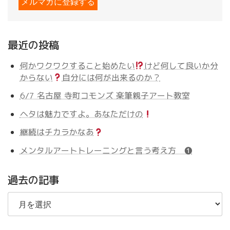
最近の投稿
何かワクワクすること始めたい
けど何して良いか分
からない
自分には何が出来るのか？
6/7 名古屋 寺町コモンズ 楽筆親子アート教室
ヘタは魅力ですよ。あなただけの
継続はチカラかなあ
メンタルアートトレーニングと言う考え方 ❶
過去の記事
過
去
の
記