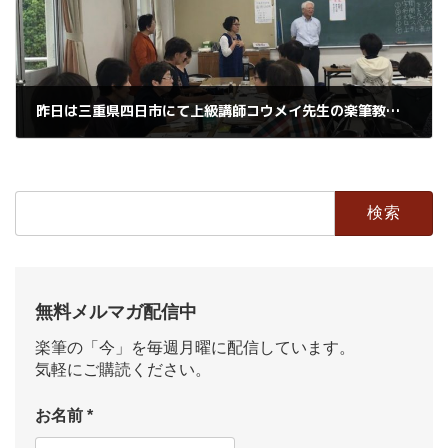
昨日は三重県四日市にて上級講師コウメイ先生の楽筆教室が開催されました
2019年5月29日
検
索:
無料メルマガ配信中
楽筆の「今」を毎週月曜に配信しています。
気軽にご購読ください。
お名前
*