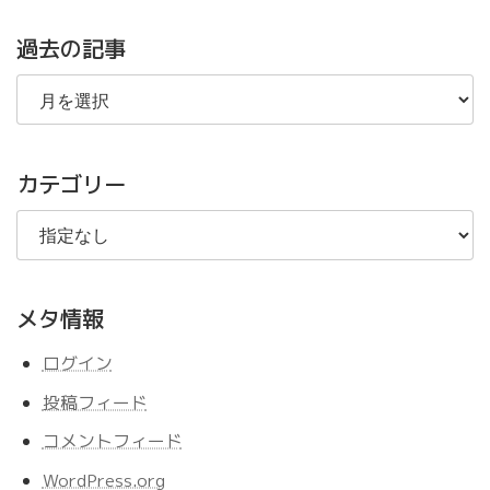
過去の記事
過
去
の
記
事
カテゴリー
メタ情報
ログイン
投稿フィード
コメントフィード
WordPress.org