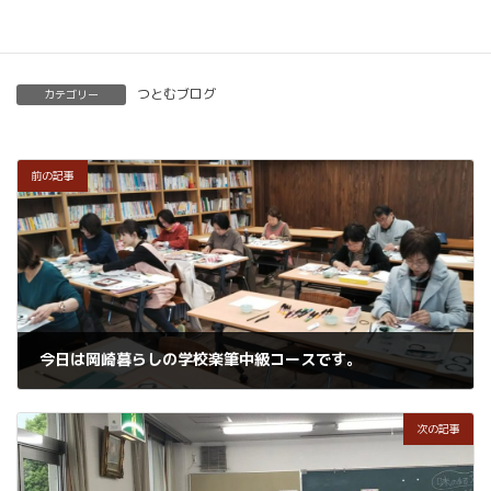
つとむブログ
カテゴリー
前の記事
今日は岡崎暮らしの学校楽筆中級コースです。
2019年5月28日
次の記事