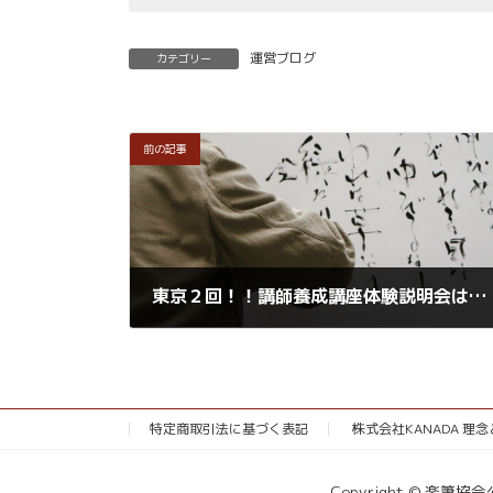
運営ブログ
カテゴリー
前の記事
東京２回！！講師養成講座体験説明会は11月16日午前11時スタート！！！
2019年10月22日
特定商取引法に基づく表記
株式会社KANADA 理
Copyright © 楽筆