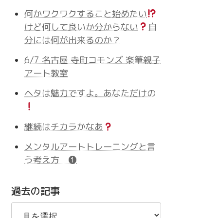
何かワクワクすること始めたい
けど何して良いか分からない
自
分には何が出来るのか？
6/7 名古屋 寺町コモンズ 楽筆親子
アート教室
ヘタは魅力ですよ。あなただけの
継続はチカラかなあ
メンタルアートトレーニングと言
う考え方 ❶
過去の記事
過
去