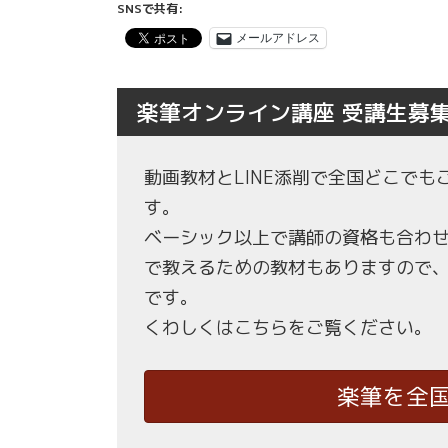
SNSで共有:
メールアドレス
楽筆オンライン講座 受講生募
動画教材とLINE添削で全国どこで
す。
ベーシック以上で講師の資格も合わ
で教えるための教材もありますので
です。
くわしくはこちらをご覧ください。
楽筆を全