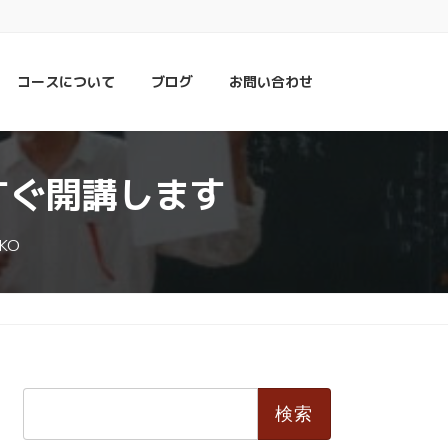
コースについて
ブログ
お問い合わせ
すぐ開講します
KO
検
索: