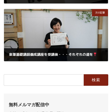
2020年1月9日
次の記事
楽筆基礎講師養成講座を受講後・・・それぞれの道を
2020年1月12日
検
索:
無料メルマガ配信中