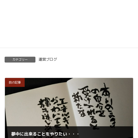
開くことも可能です。
くわしくはこちらをご覧ください。
楽筆を全国に！講師募集中！
運営ブログ
カテゴリー
前の記事
夢中に出来ることをやりたい・・・