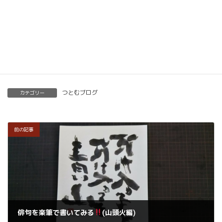
開くことも可能です。
くわしくはこちらをご覧ください。
楽筆を全国に！講師募集中！
つとむブログ
カテゴリー
前の記事
俳句を楽筆で書いてみる
(山頭火編)