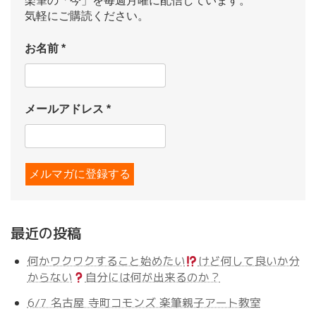
楽筆の「今」を毎週月曜に配信しています。
気軽にご購読ください。
お名前
*
メールアドレス
*
最近の投稿
何かワクワクすること始めたい
けど何して良いか分
からない
自分には何が出来るのか？
6/7 名古屋 寺町コモンズ 楽筆親子アート教室