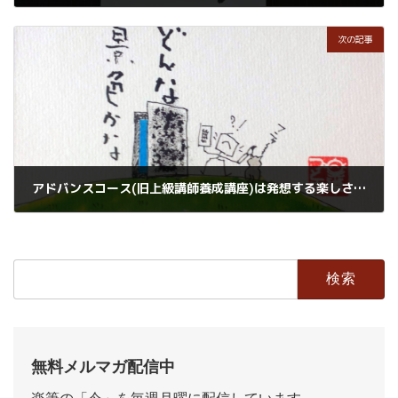
2020年3月18日
次の記事
アドバンスコース(旧上級講師養成講座)は発想する楽しさに気づき学ぶ内容です。
2020年3月20日
検
索:
無料メルマガ配信中