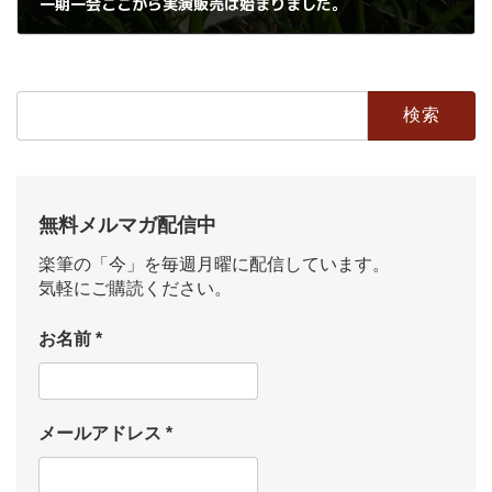
一期一会ここから実演販売は始まりました。
2020年6月29日
検
索:
無料メルマガ配信中
楽筆の「今」を毎週月曜に配信しています。
気軽にご購読ください。
お名前
*
メールアドレス
*