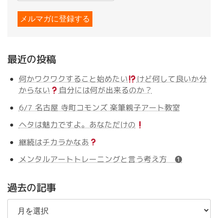
最近の投稿
何かワクワクすること始めたい
けど何して良いか分
からない
自分には何が出来るのか？
6/7 名古屋 寺町コモンズ 楽筆親子アート教室
ヘタは魅力ですよ。あなただけの
継続はチカラかなあ
メンタルアートトレーニングと言う考え方 ❶
過去の記事
過
去