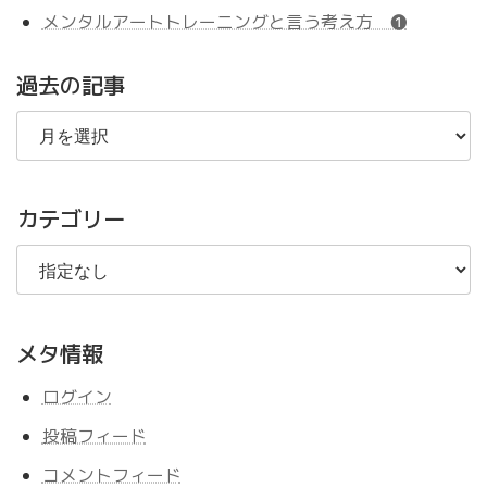
メンタルアートトレーニングと言う考え方 ❶
過去の記事
過
去
の
記
事
カテゴリー
メタ情報
ログイン
投稿フィード
コメントフィード