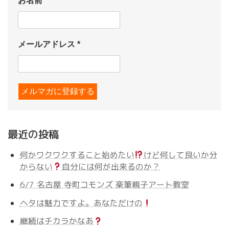
お名前
*
メールアドレス
*
最近の投稿
何かワクワクすること始めたい
けど何して良いか分
からない
自分には何が出来るのか？
6/7 名古屋 寺町コモンズ 楽筆親子アート教室
ヘタは魅力ですよ。あなただけの
継続はチカラかなあ