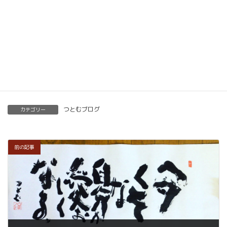
材もありますので、すぐに自宅でオンライン教室を
開くことも可能です。
くわしくはこちらをご覧ください。
楽筆を全国に！講師募集中！
つとむブログ
カテゴリー
前の記事