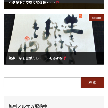
ヘタが下手でなくなる時・・・
2021年2月11日
次の記事
気楽になる言葉たち・・・あるよね
2021年2月13日
検
索:
無料メルマガ配信中