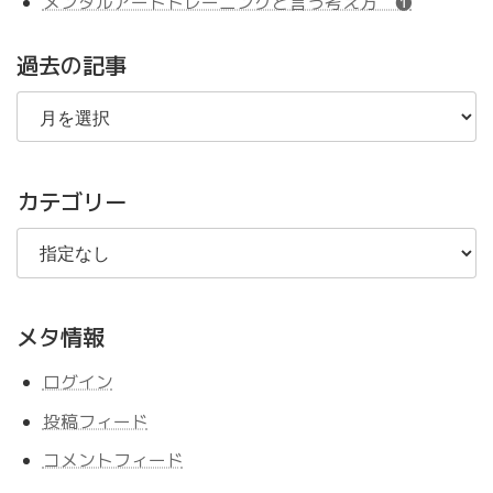
メンタルアートトレーニングと言う考え方 ❶
過去の記事
過
去
の
記
事
カテゴリー
メタ情報
ログイン
投稿フィード
コメントフィード