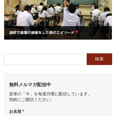
高校で楽筆の授業をした時のエピソード
2021年4月12日
検
索:
無料メルマガ配信中
楽筆の「今」を毎週月曜に配信しています。
気軽にご購読ください。
お名前
*