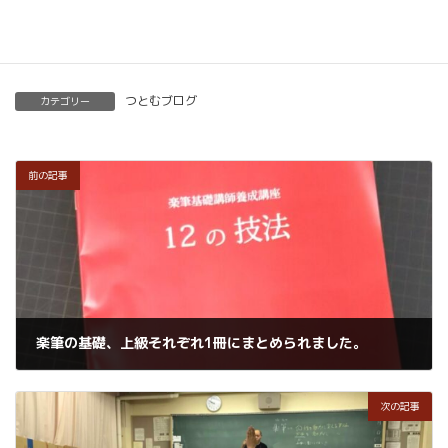
楽筆を全国に！講師募集中！
つとむブログ
カテゴリー
前の記事
楽筆の基礎、上級それぞれ1冊にまとめられました。
2021年4月10日
次の記事