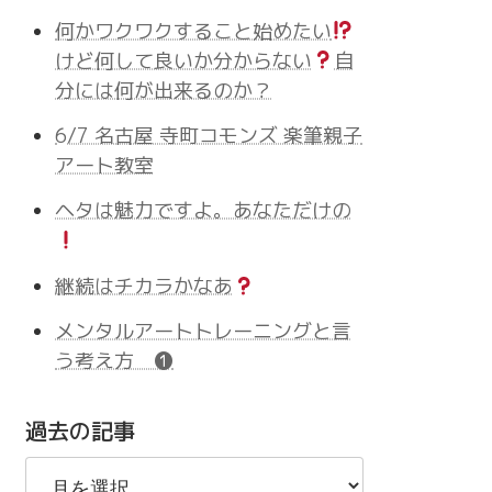
何かワクワクすること始めたい
けど何して良いか分からない
自
分には何が出来るのか？
6/7 名古屋 寺町コモンズ 楽筆親子
アート教室
ヘタは魅力ですよ。あなただけの
継続はチカラかなあ
メンタルアートトレーニングと言
う考え方 ❶
過去の記事
過
去