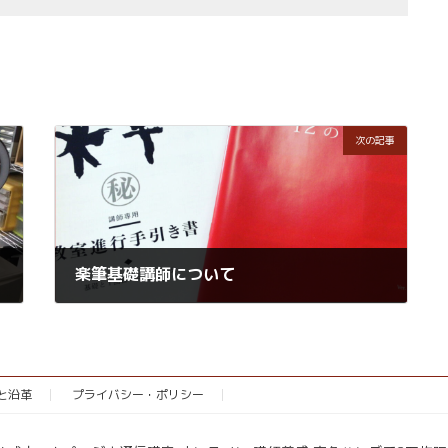
次の記事
楽筆基礎講師について
2021年9月10日
念と沿革
プライバシー・ポリシー