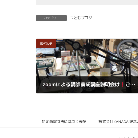
つとむブログ
カテゴリー
前の記事
zoomによる講師養成講座説明会は
ご都合の良い日時を2、3お知らせいただければ設定させて頂いています
2021年9月6日
特定商取引法に基づく表記
株式会社KANADA 理