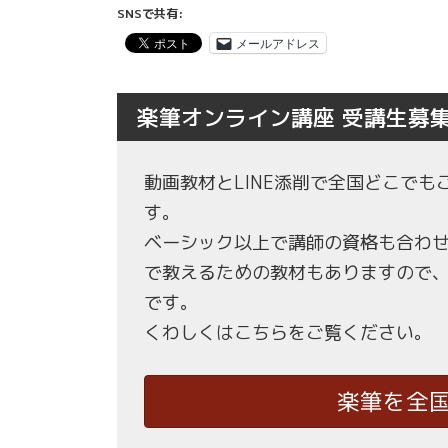
SNSで共有:
メールアドレス
楽筆オンライン講座 受講生募
動画教材とLINE添削で全国どこで
す。
ベーシック以上で講師の資格も合わ
で教えるための教材もありますので
です。
くわしくはこちらをご覧ください。
楽筆を全