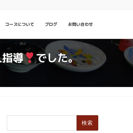
コースについて
ブログ
お問い合わせ
人指導
でした。
検
索: