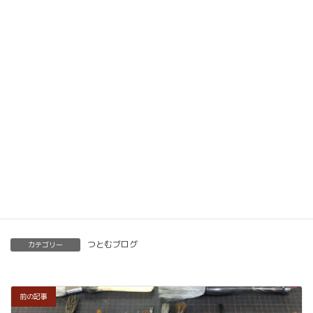
動画教材とLINE添削で全国どこでもご自宅で楽筆
メソッドを習得していただけます。
ベーシック以上で講師の資格も合わせて取得してい
ただけます。講師用にオンラインで教えるための教
材もありますので、すぐに自宅でオンライン教室を
開くことも可能です。
くわしくはこちらをご覧ください。
楽筆を全国に！講師募集中！
つとむブログ
カテゴリー
前の記事