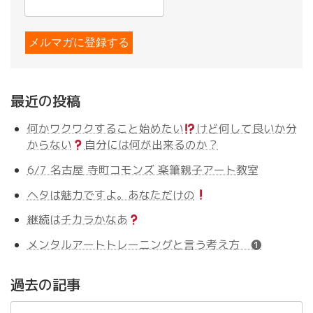
最近の投稿
何かワクワクすること始めたい
けど何して良いか分
からない
自分には何が出来るのか？
6/7 名古屋 寺町コモンズ 楽筆親子アート教室
ヘタは魅力ですよ。あなただけの
継続はチカラかなあ
メンタルアートトレーニングと言う考え方 ❶
過去の記事
過