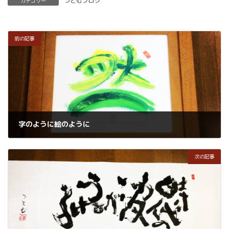
つとむブログ
カテゴリー
前の記事
字のように絵のように
2022年5月19日
次の記事