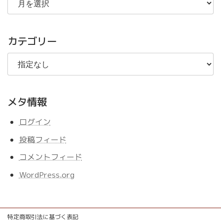
去
の
記
事
カテゴリー
メタ情報
ログイン
投稿フィード
コメントフィード
WordPress.org
特定商取引法に基づく表記