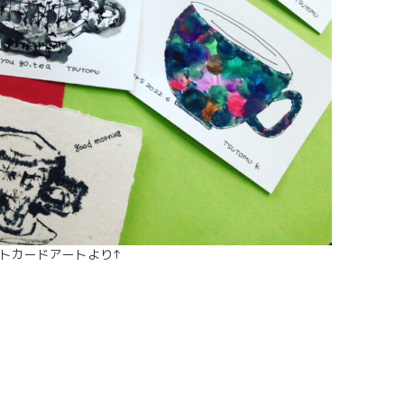
トカードアートより↑