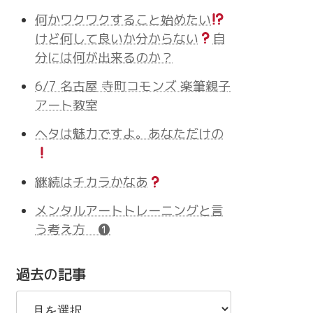
何かワクワクすること始めたい
けど何して良いか分からない
自
分には何が出来るのか？
6/7 名古屋 寺町コモンズ 楽筆親子
アート教室
ヘタは魅力ですよ。あなただけの
継続はチカラかなあ
メンタルアートトレーニングと言
う考え方 ❶
過去の記事
過
去