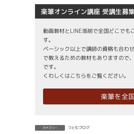
楽筆オンライン講座 受講生募
動画教材とLINE添削で全国どこで
す。
ベーシック以上で講師の資格も合わ
で教えるための教材もありますので
です。
くわしくはこちらをご覧ください。
楽筆を全
つとむブログ
カテゴリー