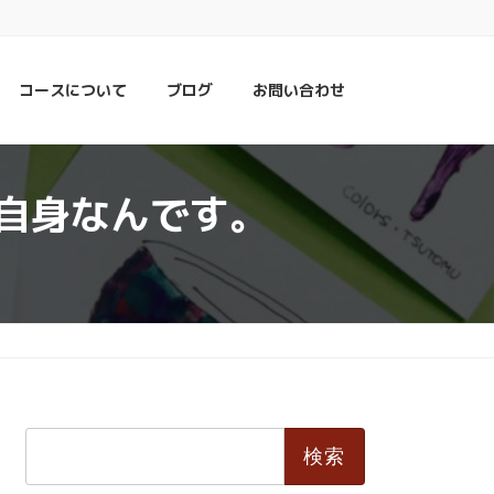
コースについて
ブログ
お問い合わせ
自身なんです。
検
索: