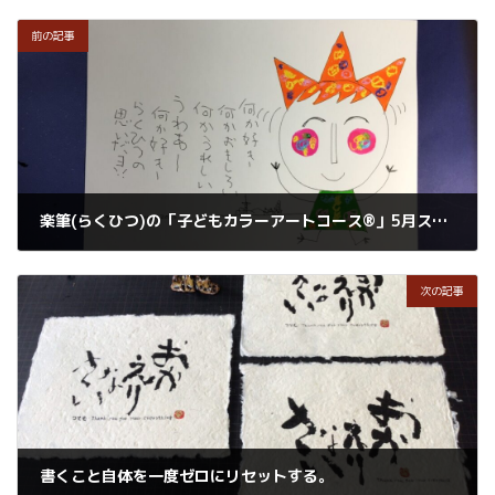
前の記事
楽筆(らくひつ)の「子どもカラーアートコース®︎」5月スタート予定
2023年4月18日
次の記事
書くこと自体を一度ゼロにリセットする。