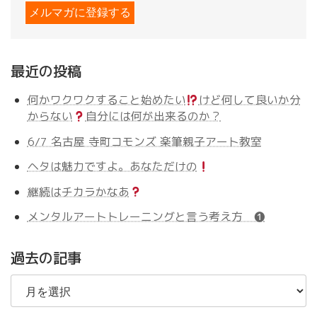
最近の投稿
何かワクワクすること始めたい
けど何して良いか分
からない
自分には何が出来るのか？
6/7 名古屋 寺町コモンズ 楽筆親子アート教室
ヘタは魅力ですよ。あなただけの
継続はチカラかなあ
メンタルアートトレーニングと言う考え方 ❶
過去の記事
過
去
の