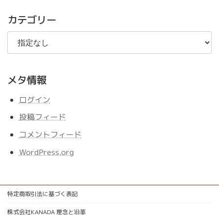
記
事
カテゴリー
メタ情報
ログイン
投稿フィード
コメントフィード
WordPress.org
特定商取引法に基づく表記
株式会社KANADA 理念と沿革