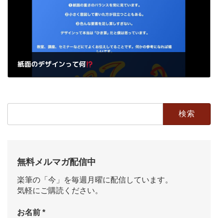
紙面のデザインって何
2024年8月27日
検
索:
無料メルマガ配信中
楽筆の「今」を毎週月曜に配信しています。
気軽にご購読ください。
お名前
*