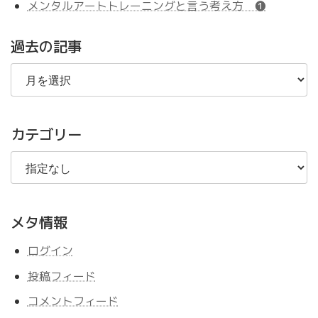
メンタルアートトレーニングと言う考え方 ❶
過去の記事
過
去
の
記
事
カテゴリー
メタ情報
ログイン
投稿フィード
コメントフィード