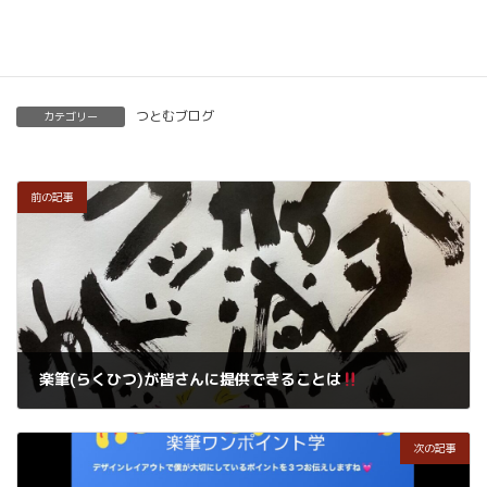
楽筆を全国に！講師募集中！
つとむブログ
カテゴリー
前の記事
楽筆(らくひつ)が皆さんに提供できることは
2024年8月19日
次の記事