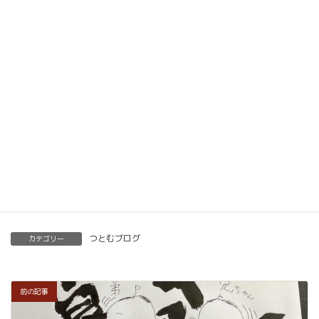
動画教材とLINE添削で全国どこでもご自宅で楽筆
メソッドを習得していただけます。
ベーシック以上で講師の資格も合わせて取得してい
ただけます。講師用にオンラインで教えるための教
材もありますので、すぐに自宅でオンライン教室を
開くことも可能です。
くわしくはこちらをご覧ください。
楽筆を全国に！講師募集中！
つとむブログ
カテゴリー
前の記事