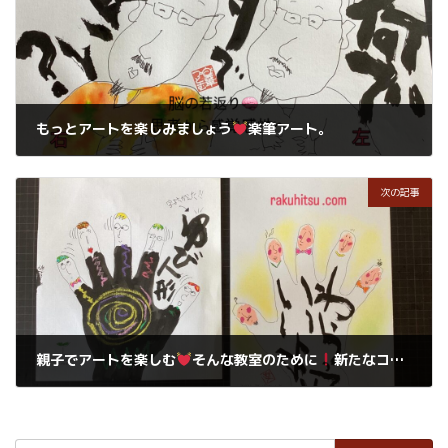
もっとアートを楽しみましょう
楽筆アート。
2026年5月5日
次の記事
親子でアートを楽しむ
そんな教室のために
新たなコース誕生しました♪
2026年5月18日