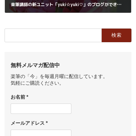
楽筆講師の新ユニット「yuki☆yuki♡」のブログができました！
2016年10月17日
検
索:
無料メルマガ配信中
楽筆の「今」を毎週月曜に配信しています。
気軽にご購読ください。
お名前
*
メールアドレス
*