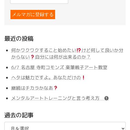
最近の投稿
何かワクワクすること始めたい
けど何して良いか分
からない
自分には何が出来るのか？
6/7 名古屋 寺町コモンズ 楽筆親子アート教室
ヘタは魅力ですよ。あなただけの
継続はチカラかなあ
メンタルアートトレーニングと言う考え方 ❶
過去の記事
過
去