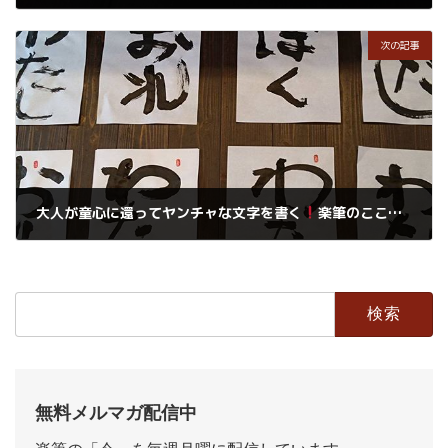
2017年1月13日
次の記事
大人が童心に還ってヤンチャな文字を書く
楽筆のこころです。
2017年1月15日
検
索:
無料メルマガ配信中