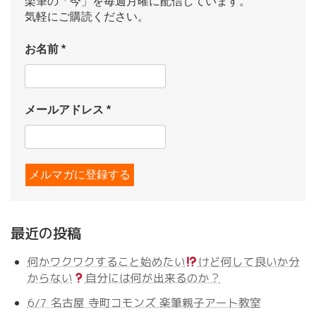
楽筆の「今」を毎週月曜に配信しています。
気軽にご購読ください。
お名前
*
メールアドレス
*
最近の投稿
何かワクワクすること始めたい
けど何して良いか分
からない
自分には何が出来るのか？
6/7 名古屋 寺町コモンズ 楽筆親子アート教室