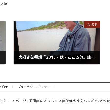
楽筆
次の記事
大好きな番組「2015・秋・こころ旅」終わっちゃった
2015年12月20日
念と沿革
プライバシー・ポリシー
協会公式ホームページ | 通信講座 オンライン 講師養成 東急ハンズで2万枚販売 All R