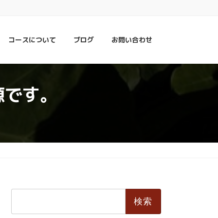
コースについて
ブログ
お問い合わせ
源です。
検
索: