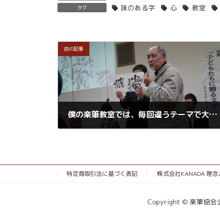
味のある字
心
教室
タグ
前の記事
僕の楽筆教室では、毎回違うテーマで大切な人への贈りものを制作しています。
2015年12月19日
特定商取引法に基づく表記
株式会社KANADA 理
Copyright © 楽筆