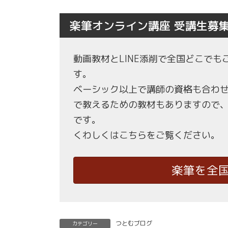
楽筆オンライン講座 受講生募
動画教材とLINE添削で全国どこで
す。
ベーシック以上で講師の資格も合わ
で教えるための教材もありますので
です。
くわしくはこちらをご覧ください。
楽筆を全
つとむブログ
カテゴリー