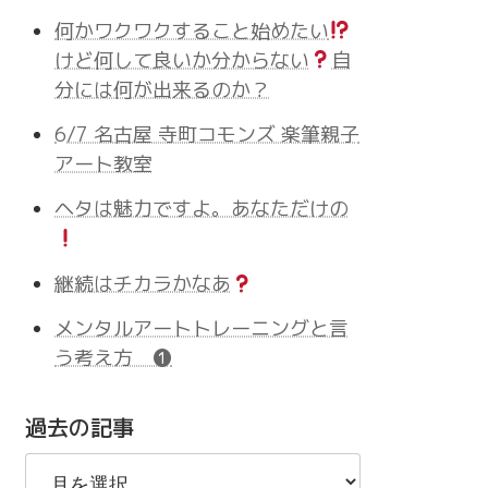
何かワクワクすること始めたい
けど何して良いか分からない
自
分には何が出来るのか？
6/7 名古屋 寺町コモンズ 楽筆親子
アート教室
ヘタは魅力ですよ。あなただけの
継続はチカラかなあ
メンタルアートトレーニングと言
う考え方 ❶
過去の記事
過
去