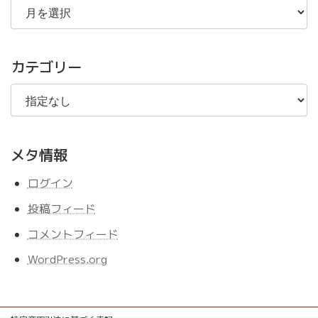
去
の
記
事
カテゴリー
メタ情報
ログイン
投稿フィード
コメントフィード
WordPress.org