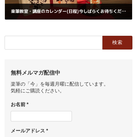
楽筆教室・講座のカレンダー(日程)今しばらくお待ちください。
2018年1月3日
検
索:
無料メルマガ配信中
楽筆の「今」を毎週月曜に配信しています。
気軽にご購読ください。
お名前
*
メールアドレス
*