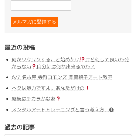
最近の投稿
何かワクワクすること始めたい
けど何して良いか分
からない
自分には何が出来るのか？
6/7 名古屋 寺町コモンズ 楽筆親子アート教室
ヘタは魅力ですよ。あなただけの
継続はチカラかなあ
メンタルアートトレーニングと言う考え方 ❶
過去の記事
過