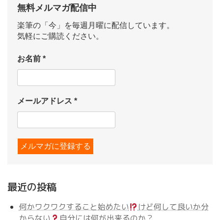
無料メルマガ配信中
楽筆の「今」を毎週月曜に配信しています。
気軽にご購読ください。
お名前
*
メールアドレス
*
最近の投稿
何かワクワクすること始めたい
けど何して良いか分
からない
自分には何が出来るのか？