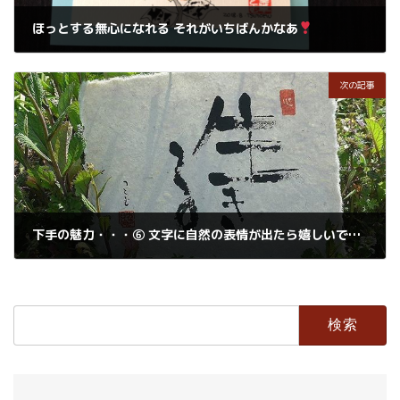
ほっとする無心になれる それがいちばんかなあ
2018年6月9日
次の記事
下手の魅力・・・⑥ 文字に自然の表情が出たら嬉しいですよね
2018年6月10日
検
索: