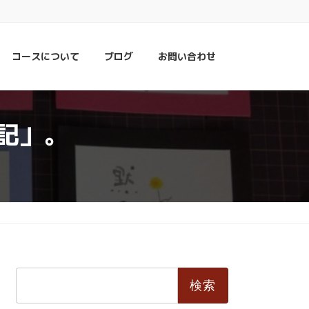
コースについて
ブログ
お問い合わせ
記」。
検
索: