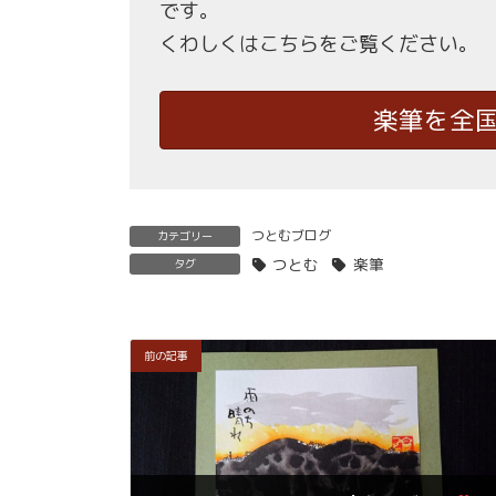
です。
くわしくはこちらをご覧ください。
楽筆を全
つとむブログ
カテゴリー
つとむ
楽筆
タグ
前の記事