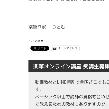
楽筆作家 つとむ
SNSで共有:
メールアドレス
楽筆オンライン講座 受講生募
動画教材とLINE添削で全国どこで
す。
ベーシック以上で講師の資格も合わ
で教えるための教材もありますので