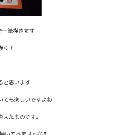
で一筆描きます
描く！
ると思います
いても楽しいですよね
考えたものです。
」描いてみませんか❣