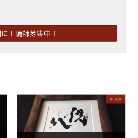
国に！講師募集中！
次の記事