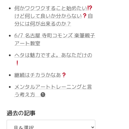
何かワクワクすること始めたい
けど何して良いか分からない
自
分には何が出来るのか？
6/7 名古屋 寺町コモンズ 楽筆親子
アート教室
ヘタは魅力ですよ。あなただけの
継続はチカラかなあ
メンタルアートトレーニングと言
う考え方 ❶
過去の記事
過
去