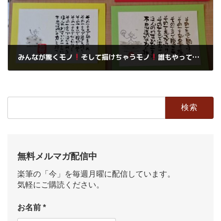
みんなが驚くモノ
そして描けちゃうモノ
誰もやってないこと
2018年7月18日
検
索:
無料メルマガ配信中
楽筆の「今」を毎週月曜に配信しています。
気軽にご購読ください。
お名前
*