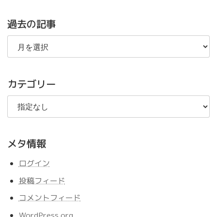
過去の記事
過
去
の
記
事
カテゴリー
メタ情報
ログイン
投稿フィード
コメントフィード
WordPress.org