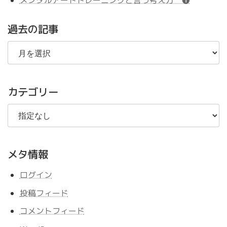
過去の記事
過
去
の
記
事
カテゴリー
メタ情報
ログイン
投稿フィード
コメントフィード