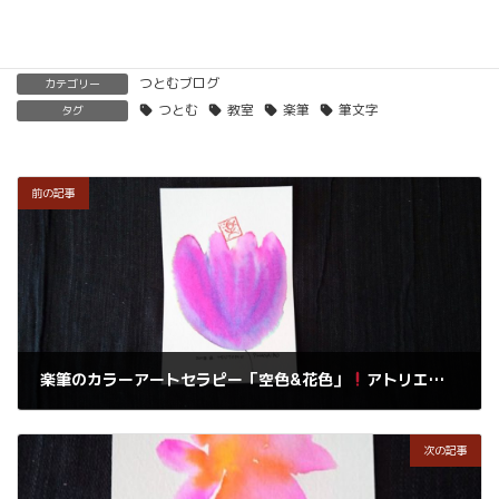
つとむブログ
カテゴリー
つとむ
教室
楽筆
筆文字
タグ
前の記事
楽筆のカラーアートセラピー「空色&花色」
アトリエにて楽筆初めてさんに描き方教えます
2018年8月14日
次の記事