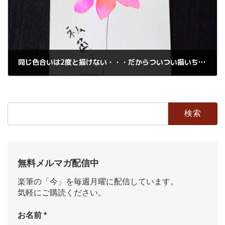
同じ色合いは2度と描けない・・・だからついつい描いちゃうキレイ色
2018年8月16日
検
索:
無料メルマガ配信中
楽筆の「今」を毎週月曜に配信しています。
気軽にご購読ください。
お名前
*