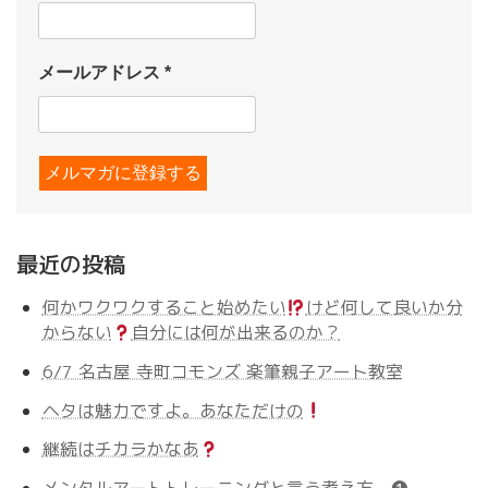
メールアドレス
*
最近の投稿
何かワクワクすること始めたい
けど何して良いか分
からない
自分には何が出来るのか？
6/7 名古屋 寺町コモンズ 楽筆親子アート教室
ヘタは魅力ですよ。あなただけの
継続はチカラかなあ
メンタルアートトレーニングと言う考え方 ❶