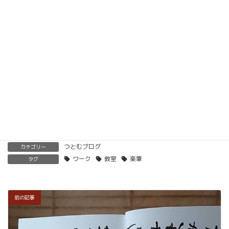
メソッドを習得していただけます。
ベーシック以上で講師の資格も合わせて取得してい
ただけます。講師用にオンラインで教えるための教
材もありますので、すぐに自宅でオンライン教室を
開くことも可能です。
くわしくはこちらをご覧ください。
楽筆を全国に！講師募集中！
つとむブログ
カテゴリー
ワーク
教室
楽筆
タグ
前の記事