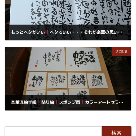
もっとヘタがいい
ヘタでいい・・・それが楽筆の思いです。
2018年8月17日
次の記事
楽筆流絵手紙
貼り絵
スポンジ画
カラーアートセラピー
2018年8月18日
検