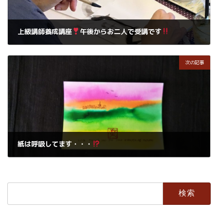
上級講師養成講座
午後からお二人で受講です
2018年9月14日
次の記事
紙は呼吸してます・・・
2018年9月15日
検
索: