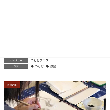
ただけます。講師用にオンラインで教えるための教
材もありますので、すぐに自宅でオンライン教室を
開くことも可能です。
くわしくはこちらをご覧ください。
楽筆を全国に！講師募集中！
つとむブログ
カテゴリー
つとむ
教室
タグ
前の記事