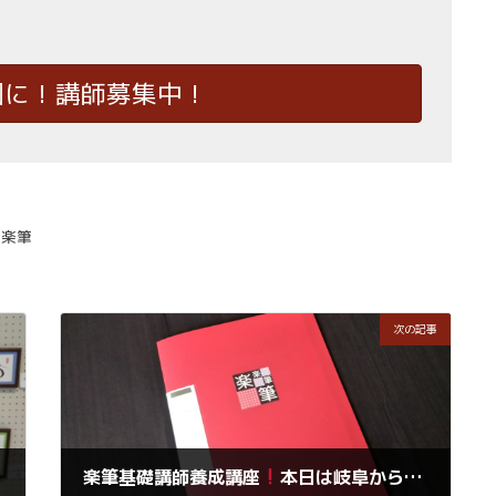
国に！講師募集中！
楽筆
次の記事
入完了しました。
楽筆基礎講師養成講座
本日は岐阜からアトリエにお越しいただきます。感謝