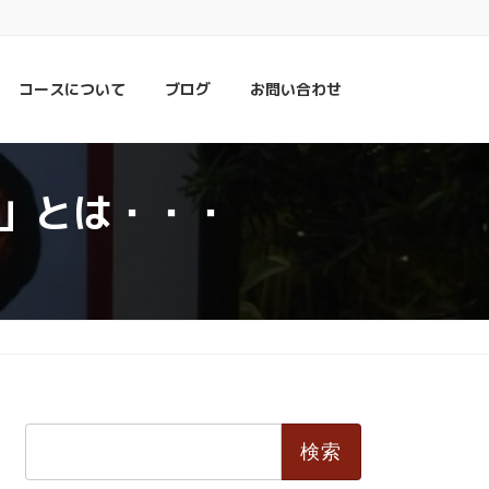
コースについて
ブログ
お問い合わせ
」とは・・・
検
索: