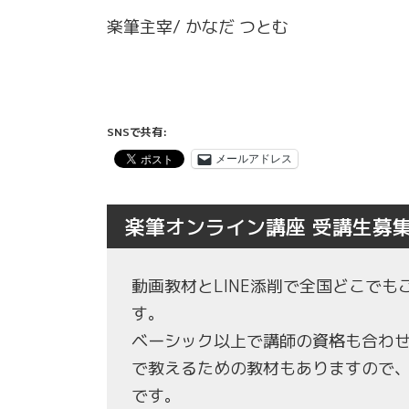
楽筆主宰/ かなだ つとむ
SNSで共有:
メールアドレス
楽筆オンライン講座 受講生募
動画教材とLINE添削で全国どこで
す。
ベーシック以上で講師の資格も合わ
で教えるための教材もありますので
です。