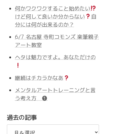
何かワクワクすること始めたい
けど何して良いか分からない
自
分には何が出来るのか？
6/7 名古屋 寺町コモンズ 楽筆親子
アート教室
ヘタは魅力ですよ。あなただけの
継続はチカラかなあ
メンタルアートトレーニングと言
う考え方 ❶
過去の記事
過
去