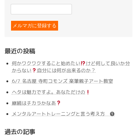
最近の投稿
何かワクワクすること始めたい
けど何して良いか分
からない
自分には何が出来るのか？
6/7 名古屋 寺町コモンズ 楽筆親子アート教室
ヘタは魅力ですよ。あなただけの
継続はチカラかなあ
メンタルアートトレーニングと言う考え方 ❶
過去の記事