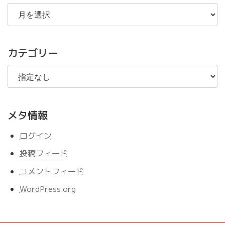
過
去
の
記
事
カテゴリー
メタ情報
ログイン
投稿フィード
コメントフィード
WordPress.org